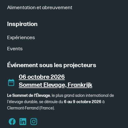
Alimentation et abreuvement
Inspiration
Expériences
Events
Événement sous les projecteurs
06 octobre 2026
Sommet Elevage, Frankrijk
Le Sommet de l'Élevage
, le plus grand salon international de
l'élevage durable, se déroule du
6 au 9 octobre 2026
à
Clermont-Ferrand (France).