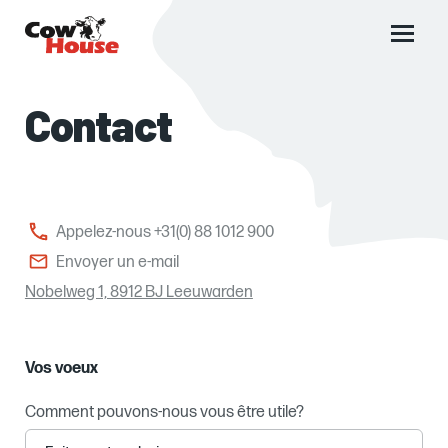
Main
menu
Contact
Appelez-nous +31(0) 88 1012 900
Envoyer un e-mail
Nobelweg 1, 8912 BJ Leeuwarden
Vos voeux
Comment pouvons-nous vous être utile?