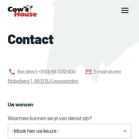
Main
menu
Contact
Bel direct +31(0) 88 1012 900
E-mail sturen
Nobelweg 1, 8912 BJ Leeuwarden
Uw wensen
Waarmee kunnen we je van dienst zijn?