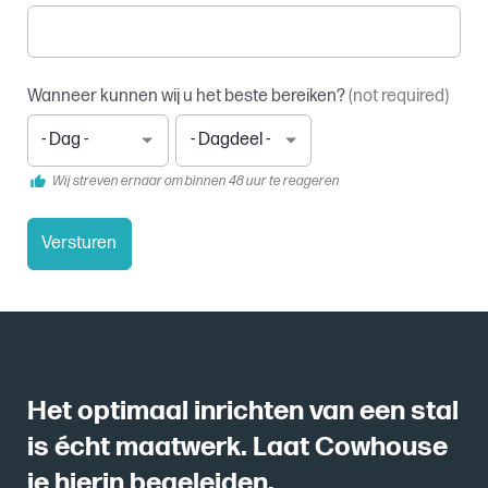
Wanneer kunnen wij u het beste bereiken?
(not required)
Dag
Dagdeel
(not
(not
required)
required)
Wij streven ernaar om binnen 48 uur te reageren
Versturen
Het optimaal inrichten van een stal
is écht maatwerk. Laat Cowhouse
je hierin begeleiden.