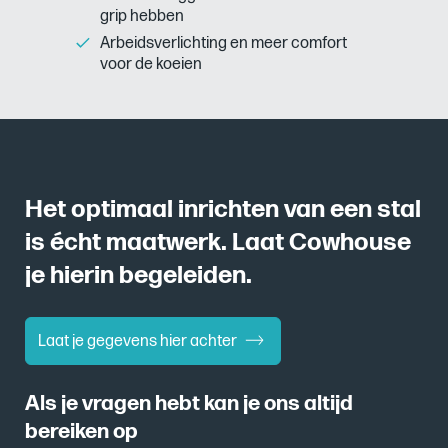
grip hebben
Arbeidsverlichting en meer comfort
voor de koeien
Het optimaal inrichten van een stal
is écht maatwerk. Laat Cowhouse
je hierin begeleiden.
Laat je gegevens hier achter
Als je vragen hebt kan je ons altijd
bereiken op