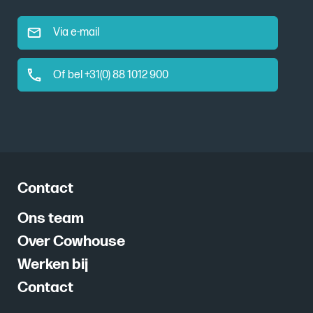
Via e-mail
Of bel +31(0) 88 1012 900
Contact
Ons team
Over Cowhouse
Werken bij
Contact