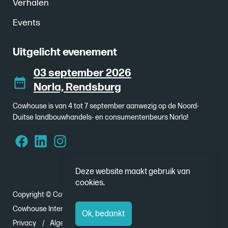
Verhalen
Events
Uitgelicht evenement
03 september 2026
Norla, Rendsburg
Cowhouse is van 4 tot 7 september aanwezig op de Noord-
Duitse landbouwhandels- en consumentenbeurs Norla!
Deze website maakt gebruik van
cookies.
Copyright © Cowhouse 2026
Cowhouse International - Nobelweg 1, 8912 BJ Leeuwarden
Ok, bedankt
Privacy
Algemene voorwaarden