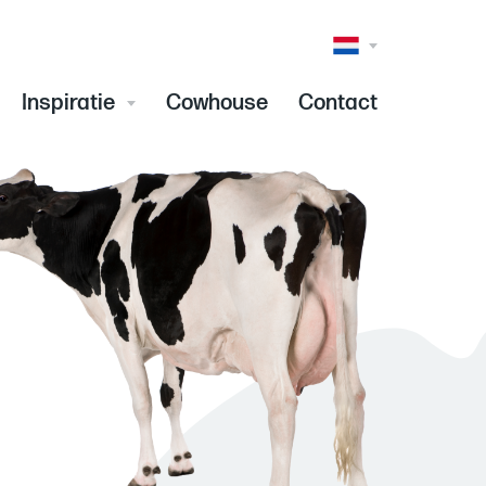
Taalkeuze
(Inhoud)
Inspiratie
Cowhouse
Contact