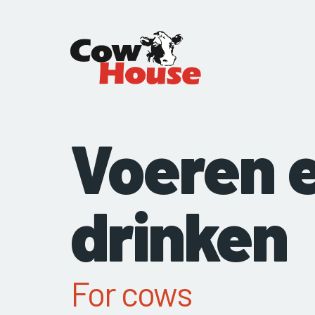
Voeren 
drinken
For cows