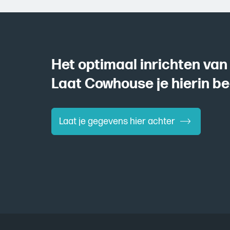
Het optimaal inrichten van
Laat Cowhouse je hierin be
Laat je gegevens hier achter