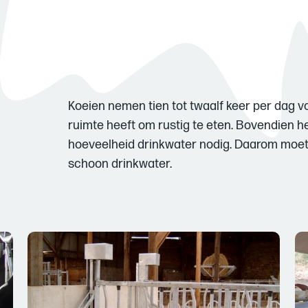
Koeien nemen tien tot twaalf keer per dag voe
ruimte heeft om rustig te eten. Bovendien h
hoeveelheid drinkwater nodig. Daarom moet 
schoon drinkwater.