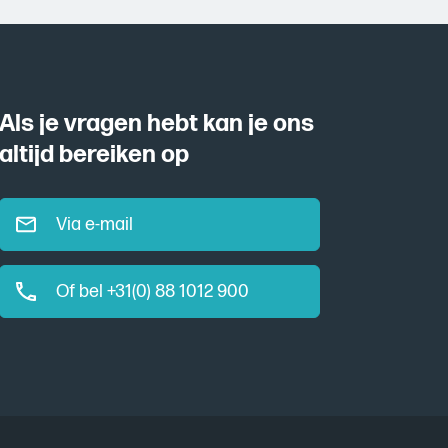
Als je vragen hebt kan je ons
altijd bereiken op
Via e-mail
Of bel +31(0) 88 1012 900