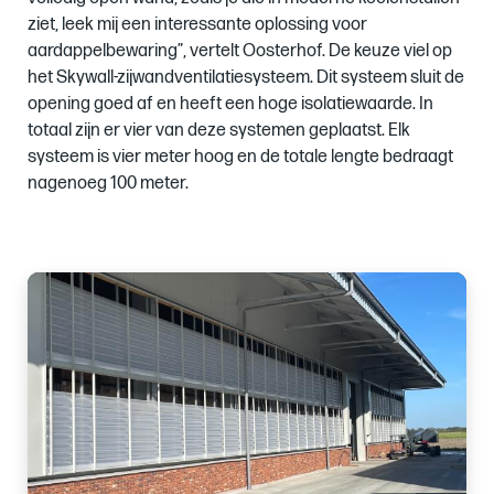
ziet, leek mij een interessante oplossing voor
aardappelbewaring”, vertelt Oosterhof. De keuze viel op
het Skywall-zijwandventilatiesysteem. Dit systeem sluit de
opening goed af en heeft een hoge isolatiewaarde. In
totaal zijn er vier van deze systemen geplaatst. Elk
systeem is vier meter hoog en de totale lengte bedraagt
nagenoeg 100 meter.
Images
of