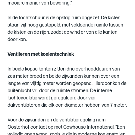
mooiere manier van bewaring.”
In de tochtschuur is de opslag ruim opgezet. De kisten
staan vijf hoog gestapeld, met voldoende ruimte tussen
de kisten en de rijen, zodat de wind er van alle kanten
door kan.
Ventileren met koeientechniek
In beide kopse kanten zitten drie overheaddeuren van
zes meter breed en beide zijwanden kunnen over een
lengte van vijftig meter worden geopend. Hierdoor kan de
buitenlucht vrij door de ruimte stromen. De interne
luchtcirculatie wordt gereguleerd door vier
dakventilatoren die elk een diameter hebben van 7 meter.
Voor de zijwanden en de ventilatieregeling nam
Oosterhof contact op met Cowhouse International. “Een
volledig open wand, zoals je die in moderne koeienstallen