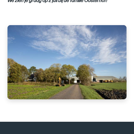
We zien je graag op 2 juli bij de familie Oosterhof!
Images
of