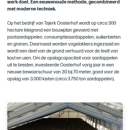
werk doet. Een eeuwenoude methode, gecombineerd
met moderne techniek.
Op het bedrijf van Tsjerk Oosterhof wordt op circa 300
hectare kleigrond een bouwplan gevoerd met
pootaardappelen, consumptieaardappelen, suikerbieten
en granen. Daarnaast worden vogelakkers ingezaaid en
wordt een deel van de grond verhuurd voor de teelt van
kool en uien. Om de opslagcapaciteit voor aardappelen
uit te breiden, investeerde Oosterhof vorig jaar in een
nieuwe bewaarschuur van 30 bij 70 meter, goed voor de
opslag van 3.000 kisten (circa 3.750 ton aardappelen).
Images
of