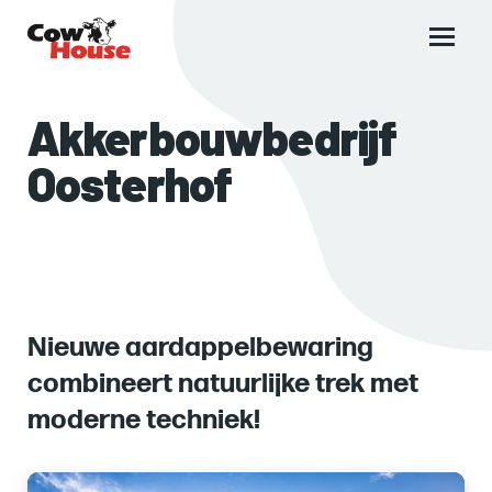
Main
menu
Akkerbouwbedrijf
Oosterhof
Nieuwe aardappelbewaring
combineert natuurlijke trek met
moderne techniek!
Images