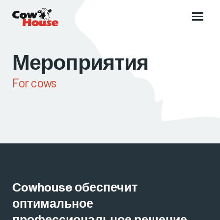
Main
menu
Мероприятия
For cows
Cowhouse обеспечит
оптимальное