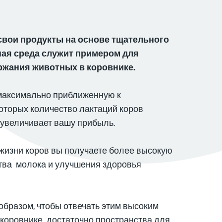
 свои продукты на основе тщательного
ная среда служит примером для
ржания животных в коровнике.
 максимально приближенную к
которых количество лактаций коров
о увеличивает вашу прибыль.
жизни коров вы получаете более высокую
ства молока и улучшения здоровья
бразом, чтобы отвечать этим высоким
 коровнике достаточно пространства для