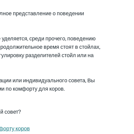
олное представление о поведении
уделяется, среди прочего, поведению
продолжительное время стоят в стойлах,
гулировку разделителей стойл или на
ции или индивидуального совета, Вы
и по комфорту для коров.
й совет?
форту коров