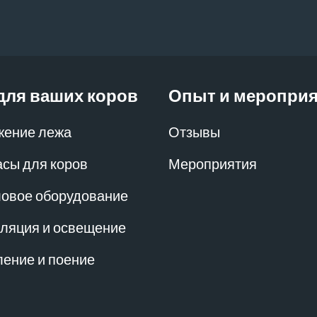
для ваших коров
Опыт и меропри
жение лежа
Отзывы
сы для коров
Мероприятия
овое оборудование
ляция и освещение
ение и поение