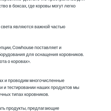
во в боксах, где коровы могут легко
 света являются важной частью
пции, Cowhouse поставляет и
борудования для оснащения коровников.
ота о коровах».
ах и проводим многочисленные
и и тестировании наших продуктов мы
чных типах коровников.
тать продукты, предлагающие