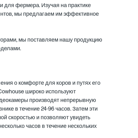
и для фермера. Изучая на практике
ентов, мы предлагаем им эффективное
торами, мы поставляем нашу продукцию
еделами.
ния о комфорте для коров и путях его
Cowhouse широко используют
идеокамеры производят непрерывную
нике в течение 24-96 часов. Затем эти
ой скоростью и позволяют увидеть
несколько часов в течение нескольких