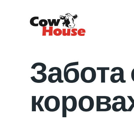
Забота 
корова