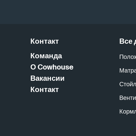
Контакт
Все 
Команда
Поло
О Cowhouse
Матра
Вакансии
Стойл
Контакт
Венти
Кормл