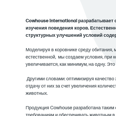
Cowhouse International разрабатывает
изучения поведения коров. Естествен
структурных улучшений условий соде
Моделируя в коровнике среду обитания,
естественной, мы создаем условия, при 
увеличивается, как минимум, на одну. Эт
Другими словами: оптимизируя качество 
отдачу от них за счет увеличения количе
животных.
Продукция Cowhouse разработана таким о
требованиям и обеспечивать животным в