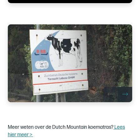
Images
of
Meer weten over de Dutch Mountain koematras?
Lees
hier meer >