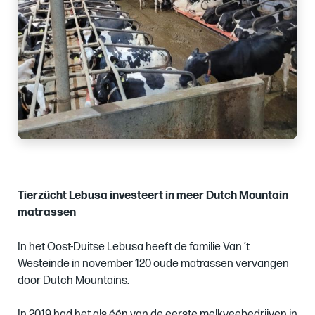
Tierzücht Lebusa investeert in meer Dutch Mountain
matrassen
In het Oost-Duitse Lebusa heeft de familie Van ’t
Westeinde in november 120 oude matrassen vervangen
door Dutch Mountains.
In 2019 had het als één van de eerste melkveebedrijven in