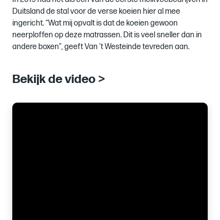
Duitsland de stal voor de verse koeien hier al mee
ingericht. “Wat mij opvalt is dat de koeien gewoon
neerploffen op deze matrassen. Dit is veel sneller dan in
andere boxen”, geeft Van ’t Westeinde tevreden aan.
Bekijk de video >
Images
of