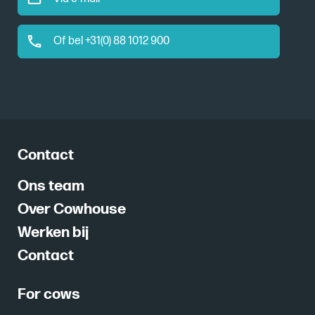
Of bel +31(0) 88 1012 900
Contact
Ons team
Over Cowhouse
Werken bij
Contact
For cows