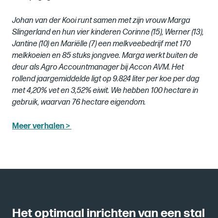
Johan van der Kooi runt samen met zijn vrouw Marga
Slingerland en hun vier kinderen Corinne (15), Werner (13),
Jantine (10) en Mariëlle (7) een melkveebedrijf met 170
melkkoeien en 85 stuks jongvee. Marga werkt buiten de
deur als Agro Accountmanager bij Accon AVM. Het
rollend jaargemiddelde ligt op 9.824 liter per koe per dag
met 4,20% vet en 3,52% eiwit. We hebben 100 hectare in
gebruik, waarvan 76 hectare eigendom.
Meer verhalen >
Het optimaal inrichten van een stal