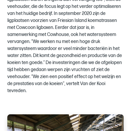
veehouder, die de focus legt op het verder optimaliseren
van het huidige bedrijf. In september 2020 zijn de
ligplaatsen voorzien van Friesian Island koematrassen
met Cowcoon ligboxen. Eerder dat jaar is, in
samenwerking met Cowhouse, ook het watersysteem
vervangen. “We werken nu met een hoge druk
watersysteem waardoor er veel minder bacteriën in het
water zitten. Dit komt de gezondheid en productie van de
koeien ten goede.” De investeringen die we de afgelopen
tijd hebben gedaan werpen zijn vruchten af ziet de
veehouder. “We zien een positief effect op het welzijn en
de prestaties van de koeien”, vertelt Van der Kooi
tevreden.
Images
of