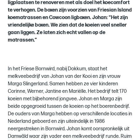
ligplaatsen te renoveren met als doel het koecomfort
te verhogen. De boxen zijn voorzien van Friesian Island
koematrassen en Cowcoon ligboxen. Johan: “Het zijn
vriendelijke boxen. We zien dat de koeien veel sneller
gaan liggen. Ze laten zich echt vallen op de
matrassen.”
In het Friese Bornwird, nabij Dokkum, staat het
melkveebedrijf van Johan van der Kooi en zijn vrouw
Marga Slingerland. Samen hebben ze vier kinderen
Corinne, Werner, Jantine en Mariëlle. Het bedrijf telt 170
koeien met bijbehorend jongvee. Johan en Marga zijn
beide opgegroeid tussen de koeien op het boerenbedrijf.
De ouders van Marga hebben op verschillende locaties in
Nederland geboerd en zijn uiteindelijk in 1986
neergestreken in Bornwird. Johan komt oorspronkelijk uit
Damwâld waar zijn vader een melkveebedrijf runde. Ruim