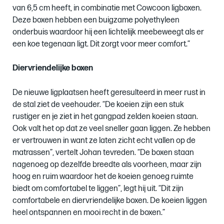
van 6,5 cm heeft, in combinatie met Cowcoon ligboxen.
Deze boxen hebben een buigzame polyethyleen
onderbuis waardoor hij een lichtelijk meebeweegt als er
een koe tegenaan ligt. Dit zorgt voor meer comfort.”
Diervriendelijke boxen
De nieuwe ligplaatsen heeft geresulteerd in meer rust in
de stal ziet de veehouder. “De koeien zijn een stuk
rustiger en je ziet in het gangpad zelden koeien staan.
Ook valt het op dat ze veel sneller gaan liggen. Ze hebben
er vertrouwen in want ze laten zicht echt vallen op de
matrassen”, vertelt Johan tevreden. “De boxen staan
nagenoeg op dezelfde breedte als voorheen, maar zijn
hoog en ruim waardoor het de koeien genoeg ruimte
biedt om comfortabel te liggen”, legt hij uit. “Dit zijn
comfortabele en diervriendelijke boxen. De koeien liggen
heel ontspannen en mooi recht in de boxen.”