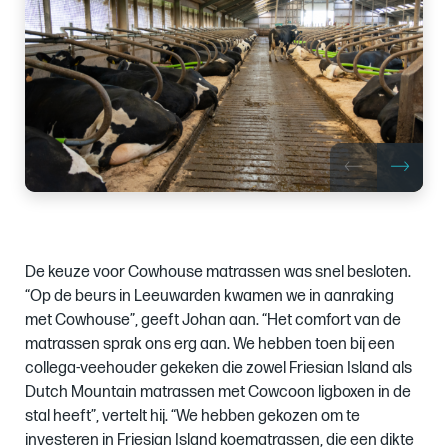
De keuze voor Cowhouse matrassen was snel besloten.
“Op de beurs in Leeuwarden kwamen we in aanraking
met Cowhouse”, geeft Johan aan. “Het comfort van de
matrassen sprak ons erg aan. We hebben toen bij een
collega-veehouder gekeken die zowel Friesian Island als
Dutch Mountain matrassen met Cowcoon ligboxen in de
stal heeft”, vertelt hij. “We hebben gekozen om te
investeren in Friesian Island koematrassen, die een dikte