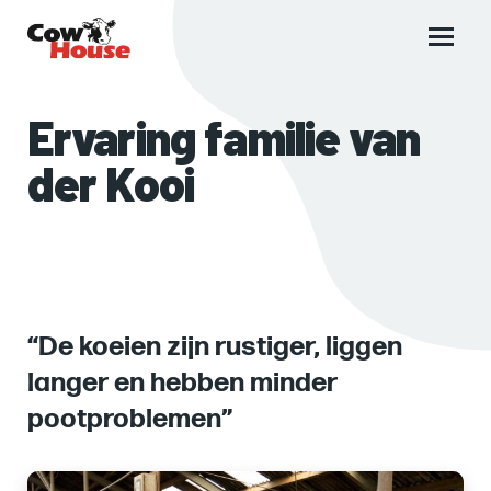
Main
menu
Ervaring familie van
der Kooi
“De koeien zijn rustiger, liggen
langer en hebben minder
pootproblemen”
Images