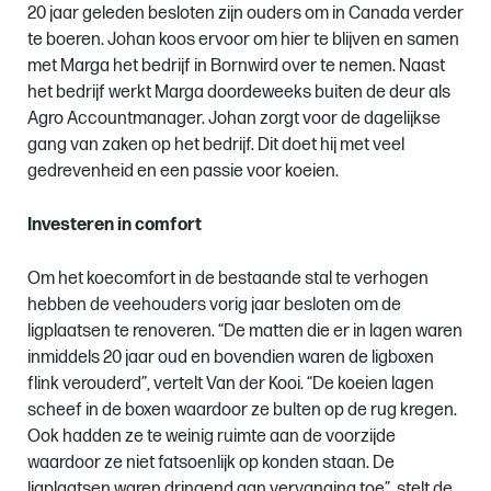
20 jaar geleden besloten zijn ouders om in Canada verder
te boeren. Johan koos ervoor om hier te blijven en samen
met Marga het bedrijf in Bornwird over te nemen. Naast
het bedrijf werkt Marga doordeweeks buiten de deur als
Agro Accountmanager. Johan zorgt voor de dagelijkse
gang van zaken op het bedrijf. Dit doet hij met veel
gedrevenheid en een passie voor koeien.
Investeren in comfort
Om het koecomfort in de bestaande stal te verhogen
hebben de veehouders vorig jaar besloten om de
ligplaatsen te renoveren. “De matten die er in lagen waren
inmiddels 20 jaar oud en bovendien waren de ligboxen
flink verouderd”, vertelt Van der Kooi. “De koeien lagen
scheef in de boxen waardoor ze bulten op de rug kregen.
Ook hadden ze te weinig ruimte aan de voorzijde
waardoor ze niet fatsoenlijk op konden staan. De
ligplaatsen waren dringend aan vervanging toe”, stelt de