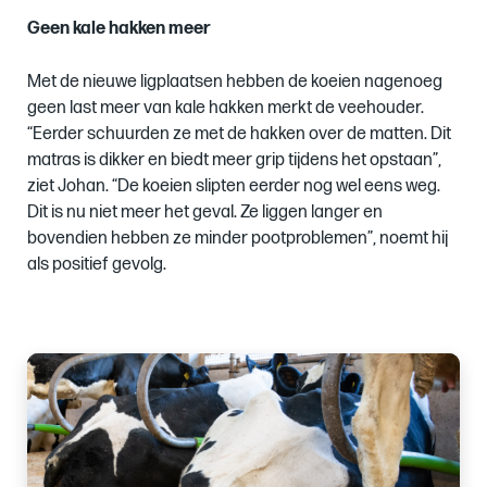
Geen kale hakken meer
Met de nieuwe ligplaatsen hebben de koeien nagenoeg
geen last meer van kale hakken merkt de veehouder.
“Eerder schuurden ze met de hakken over de matten. Dit
matras is dikker en biedt meer grip tijdens het opstaan”,
ziet Johan. “De koeien slipten eerder nog wel eens weg.
Dit is nu niet meer het geval. Ze liggen langer en
bovendien hebben ze minder pootproblemen”, noemt hij
als positief gevolg.
Images
of