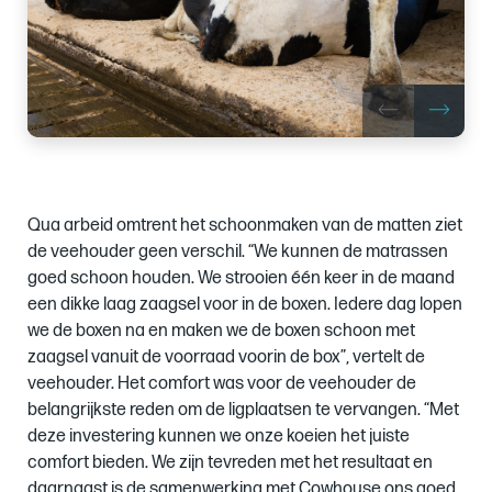
Qua arbeid omtrent het schoonmaken van de matten ziet
de veehouder geen verschil. “We kunnen de matrassen
goed schoon houden. We strooien één keer in de maand
een dikke laag zaagsel voor in de boxen. Iedere dag lopen
we de boxen na en maken we de boxen schoon met
zaagsel vanuit de voorraad voorin de box”, vertelt de
veehouder. Het comfort was voor de veehouder de
belangrijkste reden om de ligplaatsen te vervangen. “Met
deze investering kunnen we onze koeien het juiste
comfort bieden. We zijn tevreden met het resultaat en
daarnaast is de samenwerking met Cowhouse ons goed