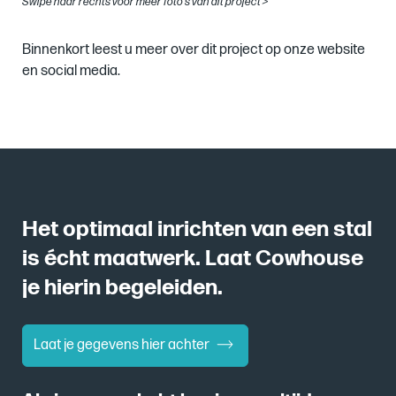
Swipe naar rechts voor meer foto's van dit project >
Binnenkort leest u meer over dit project op onze website
en social media.
Het optimaal inrichten van een stal
is écht maatwerk. Laat Cowhouse
je hierin begeleiden.
Laat je gegevens hier achter