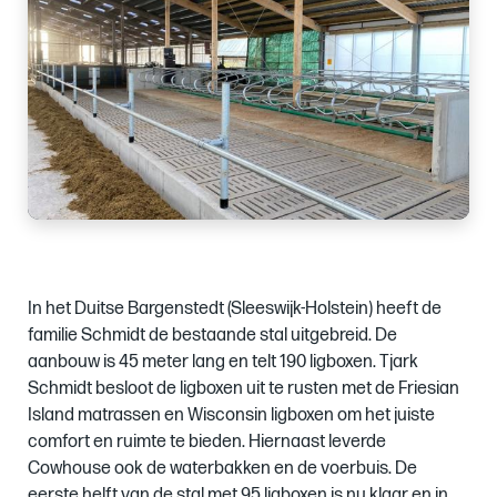
In het Duitse Bargenstedt (Sleeswijk-Holstein) heeft de
familie Schmidt de bestaande stal uitgebreid. De
aanbouw is 45 meter lang en telt 190 ligboxen. Tjark
Schmidt besloot de ligboxen uit te rusten met de Friesian
Island matrassen en Wisconsin ligboxen om het juiste
comfort en ruimte te bieden. Hiernaast leverde
Cowhouse ook de waterbakken en de voerbuis. De
eerste helft van de stal met 95 ligboxen is nu klaar en in