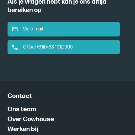
Als je vragen hebt kan je ons altijd
bereiken op
Via e-mail
Of bel +31(0) 88 1012 900
Contact
Ons team
Over Cowhouse
Werken bij