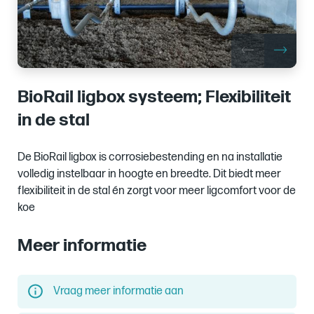
BioRail ligbox systeem; Flexibiliteit
in de stal
De BioRail ligbox is corrosiebestending en na installatie
volledig instelbaar in hoogte en breedte. Dit biedt meer
flexibiliteit in de stal én zorgt voor meer ligcomfort voor de
koe
Meer informatie
Vraag meer informatie aan