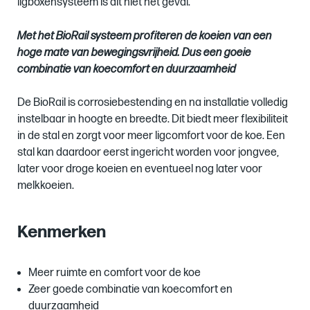
ligboxensysteem is dit niet het geval.
Met het BioRail systeem profiteren de koeien van een
hoge mate van bewegingsvrijheid. Dus een goeie
combinatie van koecomfort en duurzaamheid
De BioRail is corrosiebestending en na installatie volledig
instelbaar in hoogte en breedte. Dit biedt meer flexibiliteit
in de stal en zorgt voor meer ligcomfort voor de koe. Een
stal kan daardoor eerst ingericht worden voor jongvee,
later voor droge koeien en eventueel nog later voor
melkkoeien.
Kenmerken
Meer ruimte en comfort voor de koe
Zeer goede combinatie van koecomfort en
duurzaamheid