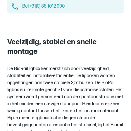
Bel +31(0) 88 1012 900
Veelzijdig, stabiel en snelle
montage
De BioRail ligbox kenmerkt zich door veelzijdigheid,
stabiliteit en installatie-efficiëntie. De ligboxen worden
opgehangen aan twee stabiele 2,5” buizen. De BioRail
ligbox is uitermate geschikt voor diepstrooisel stallen. Het
systeem wordt gemonteerd aan de spantconstructie met
in het midden een stevige standpaal. Hierdoor is er zeer
weinig contact tussen het ijzer en het instrooimateriaal.
Bij de meeste ligboxafscheidingen staan de
bevestigingspunten allemaal in het strooisel, bij het Biorail