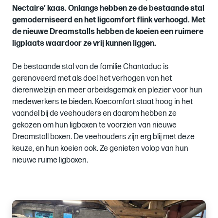
Nectaire’ kaas. Onlangs hebben ze de bestaande stal
gemoderniseerd en het ligcomfort flink verhoogd. Met
de nieuwe Dreamstalls hebben de koeien een ruimere
ligplaats waardoor ze vrij kunnen liggen.
De bestaande stal van de familie Chantaduc is
gerenoveerd met als doel het verhogen van het
dierenwelzijn en meer arbeidsgemak en plezier voor hun
medewerkers te bieden. Koecomfort staat hoog in het
vaandel bij de veehouders en daarom hebben ze
gekozen om hun ligboxen te voorzien van nieuwe
Dreamstall boxen. De veehouders zijn erg blij met deze
keuze, en hun koeien ook. Ze genieten volop van hun
nieuwe ruime ligboxen.
Images