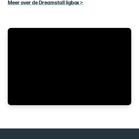
Meer over de Dreamstall ligbox >
Images
of