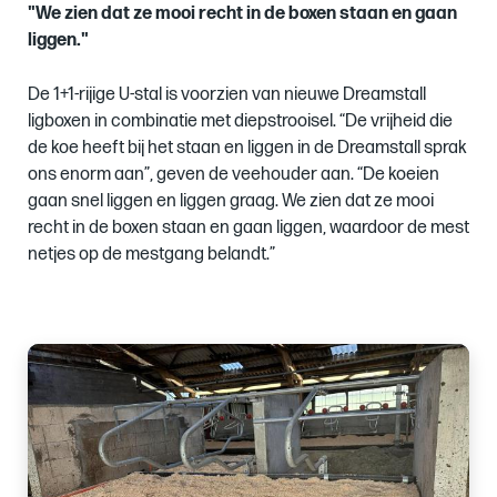
"We zien dat ze mooi recht in de boxen staan en gaan
liggen."
De 1+1-rijige U-stal is voorzien van nieuwe Dreamstall
ligboxen in combinatie met diepstrooisel. “De vrijheid die
de koe heeft bij het staan en liggen in de Dreamstall sprak
ons enorm aan”, geven de veehouder aan. “De koeien
gaan snel liggen en liggen graag. We zien dat ze mooi
recht in de boxen staan en gaan liggen, waardoor de mest
netjes op de mestgang belandt.”
Images
of