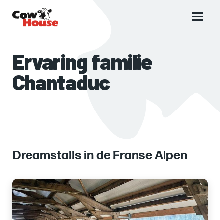
Main
menu
Ervaring familie
Chantaduc
Dreamstalls in de Franse Alpen
Images
of