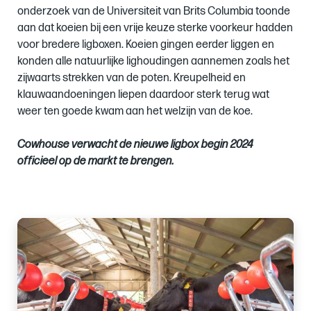
onderzoek van de Universiteit van Brits Columbia toonde
aan dat koeien bij een vrije keuze sterke voorkeur hadden
voor bredere ligboxen. Koeien gingen eerder liggen en
konden alle natuurlijke lighoudingen aannemen zoals het
zijwaarts strekken van de poten. Kreupelheid en
klauwaandoeningen liepen daardoor sterk terug wat
weer ten goede kwam aan het welzijn van de koe.
Cowhouse verwacht de nieuwe ligbox begin 2024
officieel op de markt te brengen.
Images
of