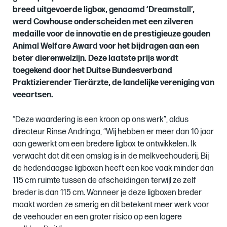
breed uitgevoerde ligbox, genaamd ‘Dreamstall’,
werd Cowhouse onderscheiden met een zilveren
medaille voor de innovatie en de prestigieuze gouden
Animal Welfare Award voor het bijdragen aan een
beter dierenwelzijn. Deze laatste prijs wordt
toegekend door het Duitse Bundesverband
Praktizierender Tierärzte, de landelijke vereniging van
veeartsen.
“Deze waardering is een kroon op ons werk”, aldus
directeur Rinse Andringa, “Wij hebben er meer dan 10 jaar
aan gewerkt om een bredere ligbox te ontwikkelen. Ik
verwacht dat dit een omslag is in de melkveehouderij. Bij
de hedendaagse ligboxen heeft een koe vaak minder dan
115 cm ruimte tussen de afscheidingen terwijl ze zelf
breder is dan 115 cm. Wanneer je deze ligboxen breder
maakt worden ze smerig en dit betekent meer werk voor
de veehouder en een groter risico op een lagere