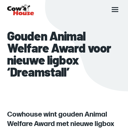
Main
menu
Gouden Animal
Welfare Award voor
nieuwe ligbox
‘Dreamstall’
Cowhouse wint gouden Animal
Welfare Award met nieuwe ligbox