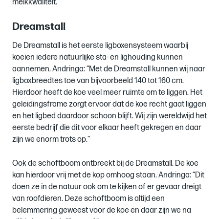
melkkwaliteit.”
Dreamstall
De Dreamstall is het eerste ligboxensysteem waarbij
koeien iedere natuurlijke sta- en lighouding kunnen
aannemen. Andringa: “Met de Dreamstall kunnen wij naar
ligboxbreedtes toe van bijvoorbeeld 140 tot 160 cm.
Hierdoor heeft de koe veel meer ruimte om te liggen. Het
geleidingsframe zorgt ervoor dat de koe recht gaat liggen
en het ligbed daardoor schoon blijft. Wij zijn wereldwijd het
eerste bedrijf die dit voor elkaar heeft gekregen en daar
zijn we enorm trots op.”
Ook de schoftboom ontbreekt bij de Dreamstall. De koe
kan hierdoor vrij met de kop omhoog staan. Andringa: “Dit
doen ze in de natuur ook om te kijken of er gevaar dreigt
van roofdieren. Deze schoftboom is altijd een
belemmering geweest voor de koe en daar zijn we na