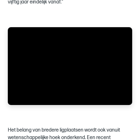
vijftig jaar eindelijk vanaf.”
Images
of
Het belang van bredere ligplaatsen wordt ook vanuit
wetenschappelijke hoek onderkend. Een recent