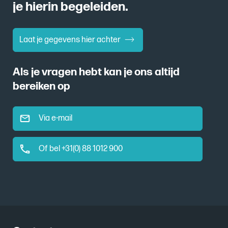
je hierin begeleiden.
Laat je gegevens hier achter
Als je vragen hebt kan je ons altijd
bereiken op
Via e-mail
Of bel +31(0) 88 1012 900