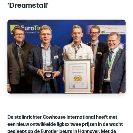
‘Dreamstall’
Images
of
De stalinrichter Cowhouse International heeft met
een nieuw ontwikkelde ligbox twee prijzen in de wacht
gesleept op de Eurotier beurs in Hannover. Met de